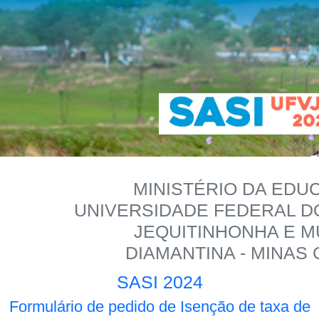
MINISTÉRIO DA EDU
UNIVERSIDADE FEDERAL D
JEQUITINHONHA E M
DIAMANTINA - MINAS
SASI 2024
Formulário de pedido de Isenção de taxa de