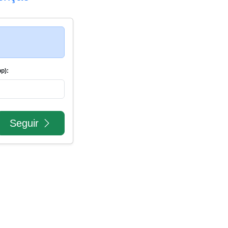
p):
Seguir