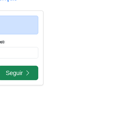
p):
Seguir