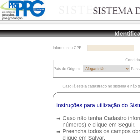
Identifi
Informe seu CPF:
Candidat
País de Origem:
Pass
Caso já esteja cadastrado no sistema e não 
Instruções para utilização do Si
Caso não tenha Cadastro info
números) e clique em Seguir.
Preencha todos os campos obri
clique em Salvar.