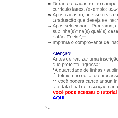
Durante o cadastro, no campo 
currículo lattes. (exemplo: 8
Após cadastro, acesse o siste
Graduação que deseja se inscre
Após selecionar o Programa, es
sublinha(s)* na(s) qual(is) dese
botão';Enviar';**.
Imprima o comprovante de insc
Atenção!
Antes de realizar uma inscriçã
que pretente ingressar.
*A quantidade de linhas / subl
é definida no edital do process
** Você poderá cancelar sua 
até data final de inscrição naq
Você pode acessar o tutorial
AQUI